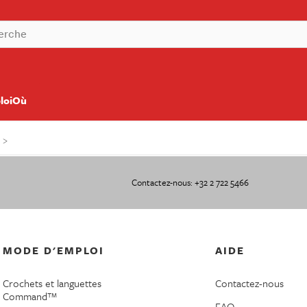
loiOù
Contactez-nous: +32 2 722 5466
MODE D'EMPLOI
AIDE
Crochets et languettes
Contactez-nous
Command™
FAQ