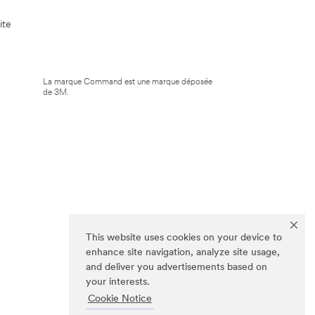
ite
La marque Command est une marque déposée
de 3M.
This website uses cookies on your device to
enhance site navigation, analyze site usage,
and deliver you advertisements based on
your interests.
Cookie Notice