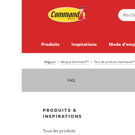
Produits
Inspirations
Mode d'emp
Belgique
Marque Command™
Tous les produits Command™
FAQ
PRODUITS &
INSPIRATIONS
Tous les produits