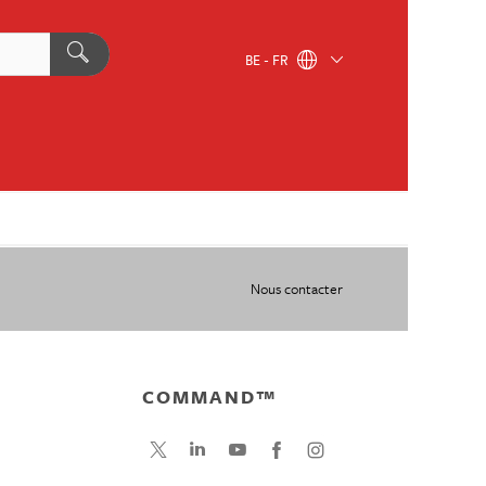
BE - FR
Nous contacter
COMMAND™